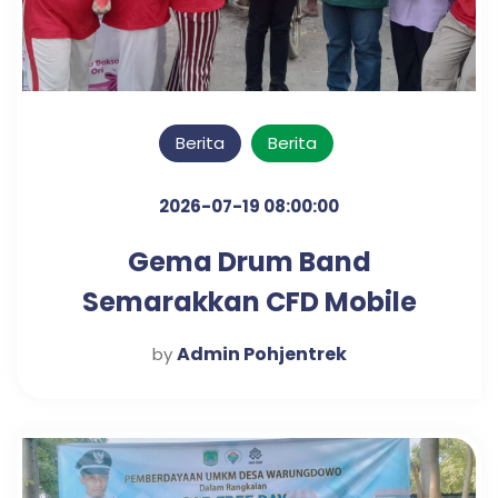
Berita
Berita
2026-07-19 08:00:00
Gema Drum Band
Semarakkan CFD Mobile
Desa Sungi Wetan
Admin Pohjentrek
by