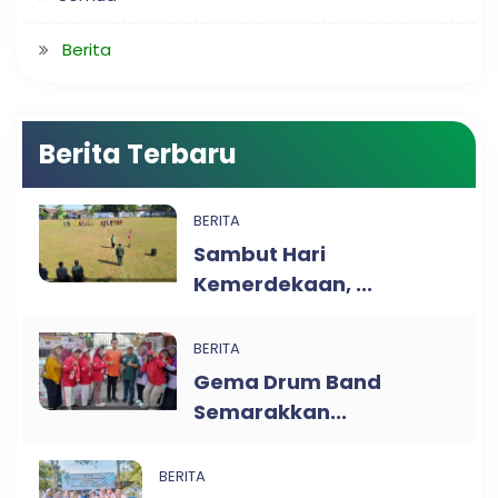
Berita
Berita Terbaru
BERITA
Sambut Hari
Kemerdekaan, ...
BERITA
Gema Drum Band
Semarakkan...
BERITA