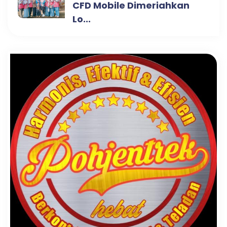
CFD Mobile Dimeriahkan
Lo...