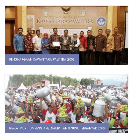
PENGHARGAAN KAWASTARA PAWITRA 2016
REKOR MURI TUMPENG APEL &AMP; TANKI SUSU TERBANYAK 2016