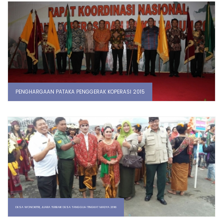
PENGHARGAAN PATAKA PENGGERAK KOPERASI 2015
DESA WONOKITRI, JUARA TERBAIK DESA TANGGUH TINGKAT MADYA 2016