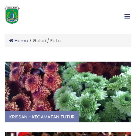
Home
/
Galeri
/
Foto
KRISSAN - KECAMATAN TUTUR