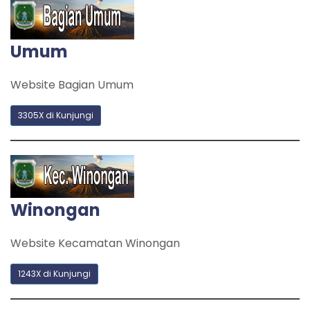
Umum
Website Bagian Umum
3305X di Kunjungi
Winongan
Website Kecamatan Winongan
1243X di Kunjungi