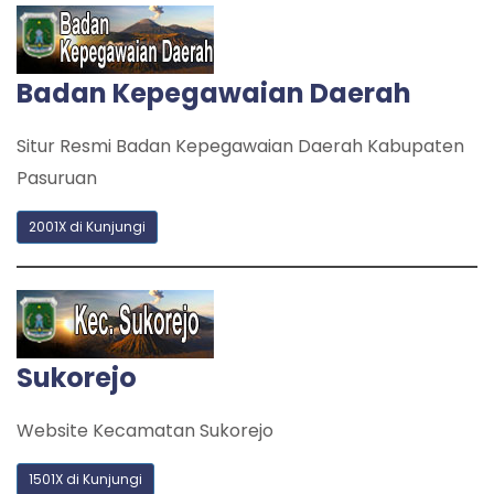
Badan Kepegawaian Daerah
Situr Resmi Badan Kepegawaian Daerah Kabupaten
Pasuruan
2001X di Kunjungi
Sukorejo
Website Kecamatan Sukorejo
1501X di Kunjungi