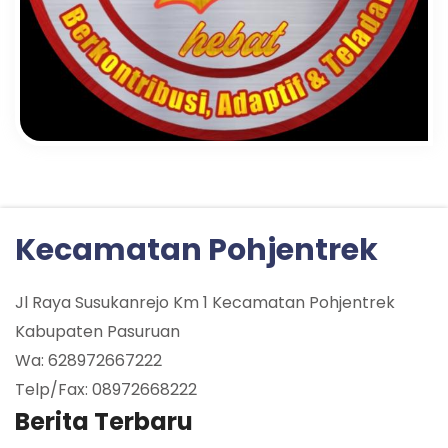
Kecamatan Pohjentrek
Jl Raya Susukanrejo Km 1 Kecamatan Pohjentrek
Kabupaten Pasuruan
Wa: 628972667222
Telp/Fax: 08972668222
Berita Terbaru