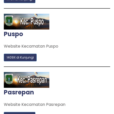
Puspo
Website Kecamatan Puspo
1409X di Kunjungi
Pasrepan
Website Kecamatan Pasrepan