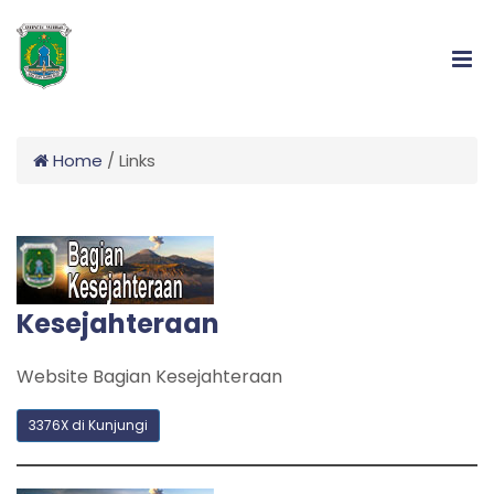
Home
/
Links
Kesejahteraan
Website Bagian Kesejahteraan
3376X di Kunjungi