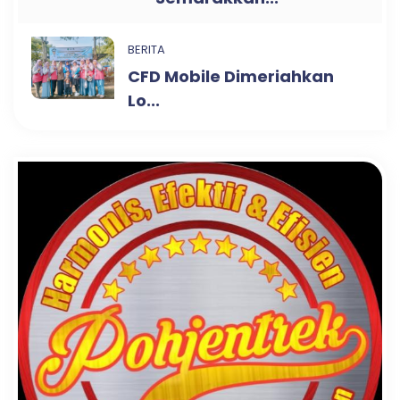
BERITA
CFD Mobile Dimeriahkan
Lo...