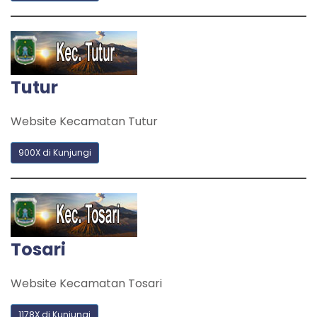
Tutur
Website Kecamatan Tutur
900X di Kunjungi
Tosari
Website Kecamatan Tosari
1178X di Kunjungi