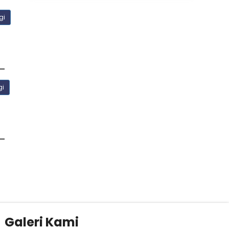
gi
gi
Galeri Kami