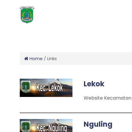
Home
/
Links
Lekok
Website Kecamatan
Nguling